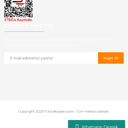
E-Bülten'e Kayıt Olun
Haber listemize kayıt olarak kampanyalardan,indirim ve yeni
ürünlerden ilk siz haberdar olabilirsiniz.
Kayıt Ol
Copyright 2023 © fordkayseri.com | Tüm hakları saklıdır.
Whatsapp Destek