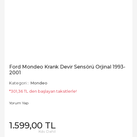
Ford Mondeo Krank Devir Sensörü Orjinal 1993-
2001
Kategori
Mondeo
*301,36 TL den başlayan taksitlerle!
Yorum Yap
1.599,00 TL
Kdv Dahil