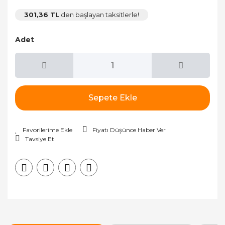
301,36 TL
den başlayan taksitlerle!
Adet
Sepete Ekle
Fiyatı Düşünce Haber Ver
Tavsiye Et