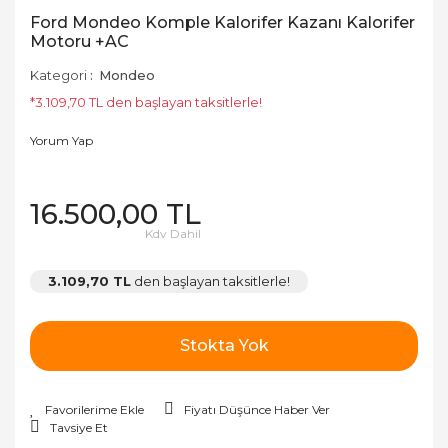
Ford Mondeo Komple Kalorifer Kazanı Kalorifer
Motoru +AC
Kategori
Mondeo
*3.109,70 TL den başlayan taksitlerle!
Yorum Yap
16.500,00 TL
Kdv Dahil
3.109,70 TL
den başlayan taksitlerle!
Stokta Yok
Fiyatı Düşünce Haber Ver
Tavsiye Et