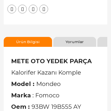
Ürün Bilgisi
Yorumlar
METE OTO YEDEK PARÇA
Kalorifer Kazanı Komple
Model :
Mondeo
Marka
: Fomoco
Oem :
93BW 19B555 AY