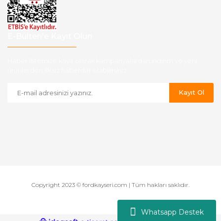
E-Bülten'e Kayıt Olun
Haber listemize kayıt olarak kampanyalardan,indirim ve yeni
ürünlerden ilk siz haberdar olabilirsiniz.
Kayıt Ol
Copyright 2023 © fordkayseri.com | Tüm hakları saklıdır.
Whatsapp Destek