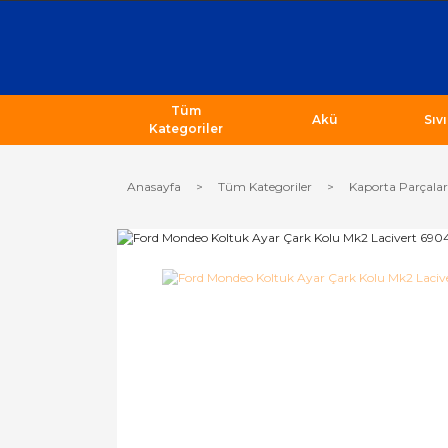
Tüm
Akü
Sıv
Kategoriler
Anasayfa
Tüm Kategoriler
Kaporta Parçalar