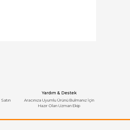
llanarak tarafımıza iletebilirsiniz.
Yardım & Destek
i Satın
Aracınıza Uyumlu Ürünü Bulmanız İçin
Hazır Olan Uzman Ekip