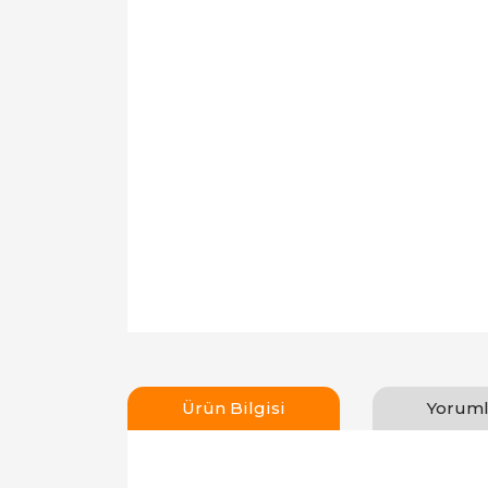
Ürün Bilgisi
Yoruml