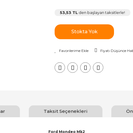
53,53 TL
den başlayan taksitlerle!
Stokta Yok
Fiyatı Düşünce Hab
ar
Taksit Seçenekleri
Ön
Ford Mondeo Mk2