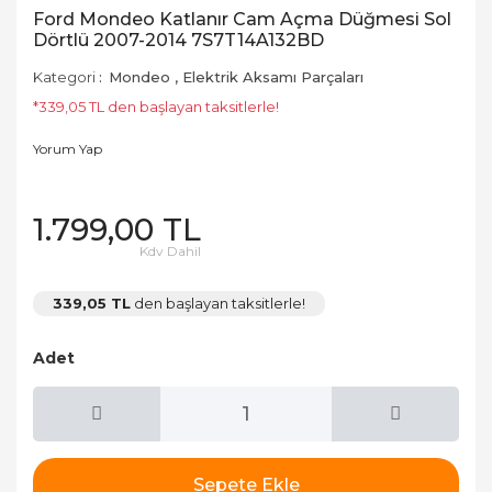
Ford Mondeo Katlanır Cam Açma Düğmesi Sol
Dörtlü 2007-2014 7S7T14A132BD
Kategori
Mondeo
,
Elektrik Aksamı Parçaları
*339,05 TL den başlayan taksitlerle!
Yorum Yap
1.799,00 TL
Kdv Dahil
339,05 TL
den başlayan taksitlerle!
Adet
Sepete Ekle