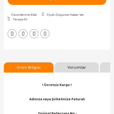
Fiyatı Düşünce Haber Ver
Tavsiye Et
Ürün Bilgisi
Yorumlar
! Ücretsiz Kargo !
Adınıza veya Şirketinize Faturalı
Orijinal Refersans No :