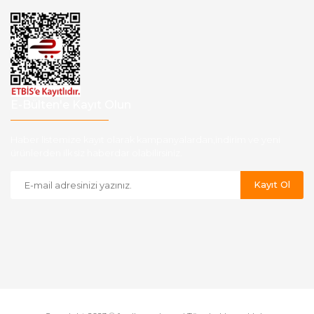
E-Bülten'e Kayıt Olun
Haber listemize kayıt olarak kampanyalardan,indirim ve yeni
ürünlerden ilk siz haberdar olabilirsiniz.
Kayıt Ol