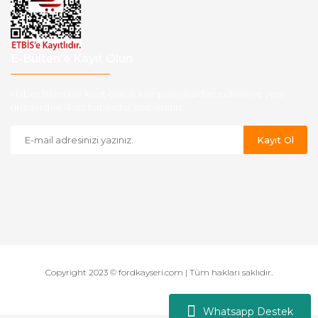
E-Bülten'e Kayıt Olun
Haber listemize kayıt olarak kampanyalardan,indirim ve yeni
ürünlerden ilk siz haberdar olabilirsiniz.
Kayıt Ol
Copyright 2023 © fordkayseri.com | Tüm hakları saklıdır.
Whatsapp Destek