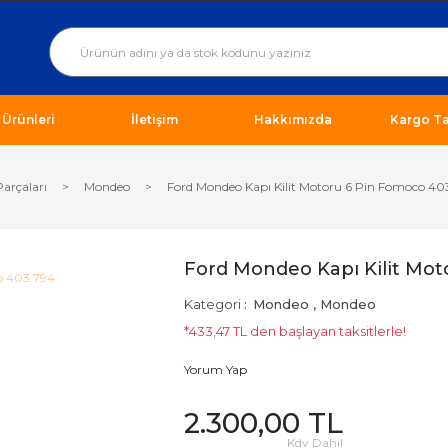
ı Ürünleri
İletişim
Hakkımızda
Kargo Ta
Parçaları
Mondeo
Ford Mondeo Kapı Kilit Motoru 6 Pin Fomoco 40
Ford Mondeo Kapı Kilit Mo
Kategori
Mondeo
,
Mondeo
*433,47 TL den başlayan taksitlerle!
Yorum Yap
2.300,00 TL
Kdv Dahil