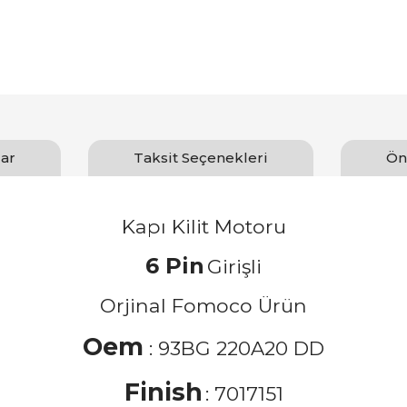
ar
Taksit Seçenekleri
Ön
Kapı Kilit Motoru
6 Pin
Girişli
Orjinal Fomoco Ürün
Oem
: 93BG 220A20 DD
Finish
: 7017151