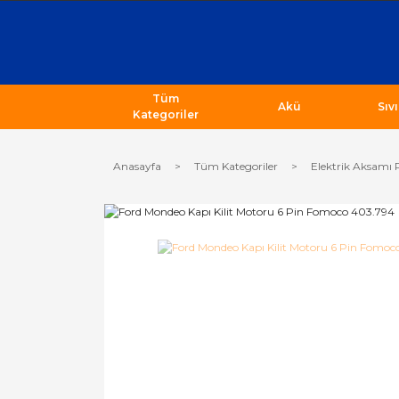
Tüm
Akü
Sıv
Kategoriler
Anasayfa
Tüm Kategoriler
Elektrik Aksamı 