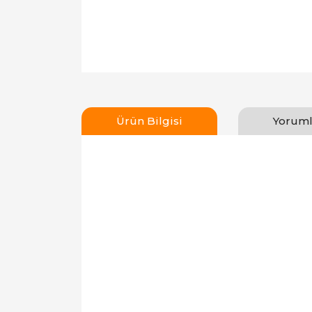
Ürün Bilgisi
Yoruml