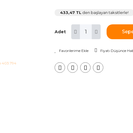
433,47 TL
den başlayan taksitlerle!
Sepe
Adet
Fiyatı Düşünce Hab