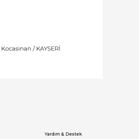
0 Kocasinan / KAYSERİ
llanarak tarafımıza iletebilirsiniz.
Yardım & Destek