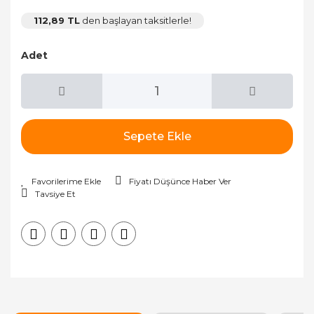
112,89 TL
den başlayan taksitlerle!
Adet
Sepete Ekle
Fiyatı Düşünce Haber Ver
Tavsiye Et