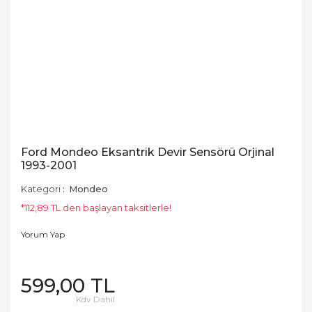
Ford Mondeo Eksantrik Devir Sensörü Orjinal
1993-2001
Kategori
Mondeo
*112,89 TL den başlayan taksitlerle!
Yorum Yap
599,00 TL
Kdv Dahil