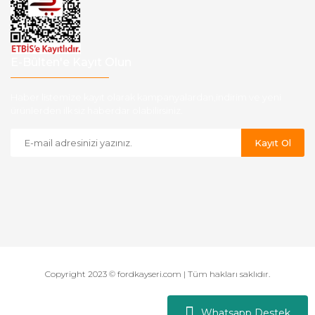
E-Bülten'e Kayıt Olun
Haber listemize kayıt olarak kampanyalardan,indirim ve yeni
ürünlerden ilk siz haberdar olabilirsiniz.
Kayıt Ol
Copyright 2023 © fordkayseri.com | Tüm hakları saklıdır.
Whatsapp Destek