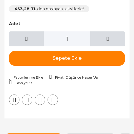
433,28 TL
den başlayan taksitlerle!
Adet
Sepete Ekle
Fiyatı Düşünce Haber Ver
Tavsiye Et