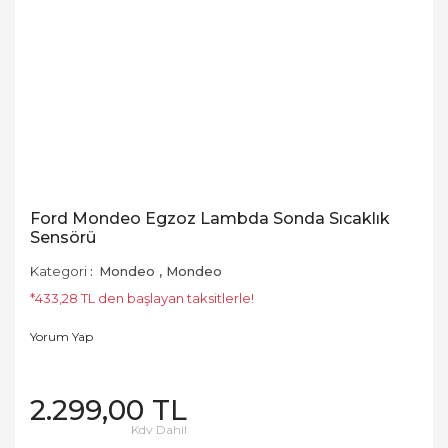
Ford Mondeo Egzoz Lambda Sonda Sıcaklık
Sensörü
Kategori
Mondeo
,
Mondeo
*433,28 TL den başlayan taksitlerle!
Yorum Yap
2.299,00 TL
Kdv Dahil