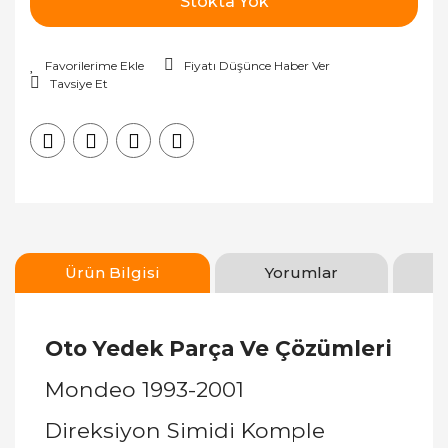
Stokta Yok
Fiyatı Düşünce Haber Ver
Tavsiye Et
Ürün Bilgisi
Yorumlar
Oto Yedek Parça Ve Çözümleri
Mondeo 1993-2001
Direksiyon Simidi Komple