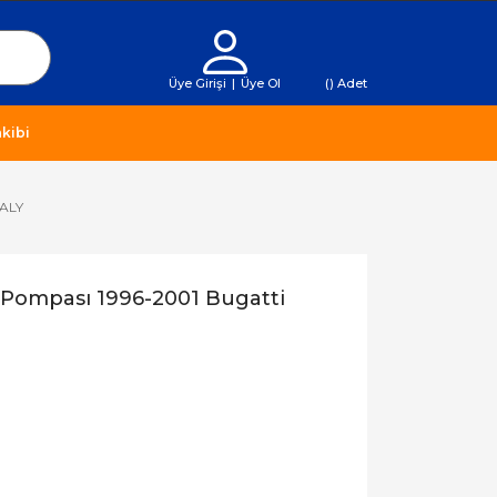
Üye Girişi
|
Üye Ol
(
) Adet
kibi
TALY
Pompası 1996-2001 Bugatti