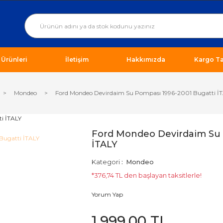
ı Ürünleri
İletişim
Hakkımızda
Kargo Ta
Mondeo
Ford Mondeo Devirdaim Su Pompası 1996-2001 Bugatti İ
Ford Mondeo Devirdaim Su 
İTALY
Kategori
Mondeo
*376,74 TL den başlayan taksitlerle!
Yorum Yap
1.999,00 TL