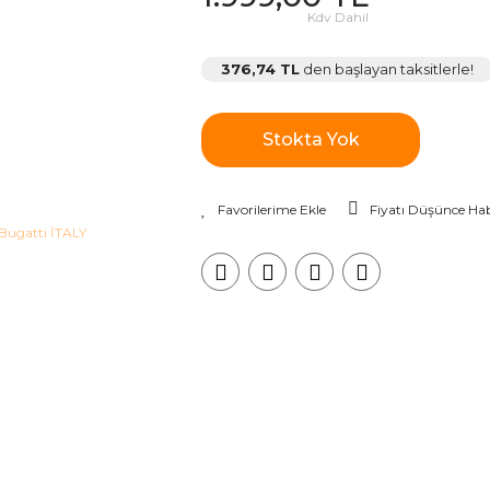
Kdv Dahil
376,74 TL
den başlayan taksitlerle!
Stokta Yok
Fiyatı Düşünce Hab