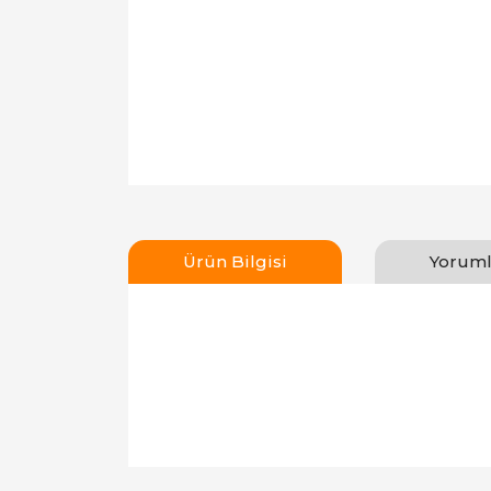
Ürün Bilgisi
Yoruml
Bu ürünün fiyat bilgisi, resim, ürün açıklamal
Görüş ve önerileriniz için teşekkür ederiz.