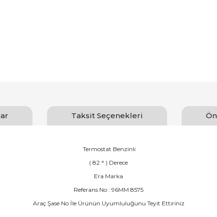
ar
Taksit Seçenekleri
Ön
Termostat Benzinli
( 82 ° ) Derece
Era Marka
Referans No : 96MM 8575
Araç Şase No İle Ürünün Uyumluluğunu Teyit Ettiriniz