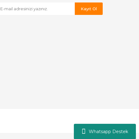
Kayıt Ol
Whatsapp Destek