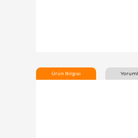
Ürün Bilgisi
Yoruml