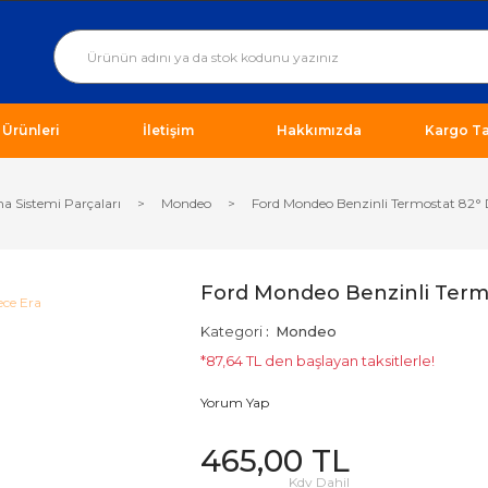
ı Ürünleri
İletişim
Hakkımızda
Kargo Ta
a Sistemi Parçaları
Mondeo
Ford Mondeo Benzinli Termostat 82° 
Ford Mondeo Benzinli Term
Kategori
Mondeo
*87,64 TL den başlayan taksitlerle!
Yorum Yap
465,00 TL
Kdv Dahil