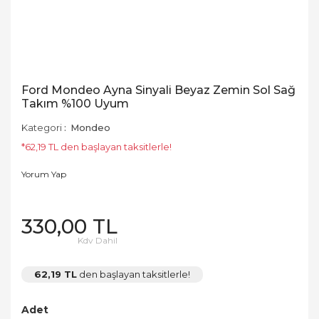
Ford Mondeo Ayna Sinyali Beyaz Zemin Sol Sağ
Takım %100 Uyum
Kategori
Mondeo
*62,19 TL den başlayan taksitlerle!
Yorum Yap
330,00 TL
Kdv Dahil
62,19 TL
den başlayan taksitlerle!
Adet