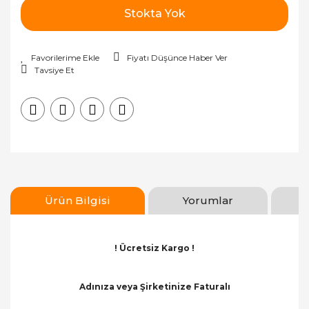
Stokta Yok
Fiyatı Düşünce Haber Ver
Tavsiye Et
Ürün Bilgisi
Yorumlar
! Ücretsiz Kargo !
Adınıza veya Şirketinize Faturalı