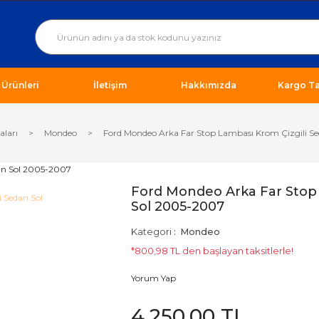
ı Ürünleri
İletişim
Hakkımızda
Kargo Ta
aları
Mondeo
Ford Mondeo Arka Far Stop Lambası Krom Çizgili S
Ford Mondeo Arka Far Stop 
Sol 2005-2007
Kategori
Mondeo
*800,98 TL den başlayan taksitlerle!
Yorum Yap
4.250,00 TL