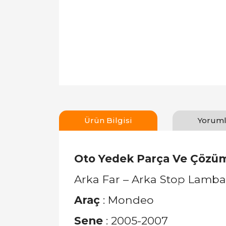
Ürün Bilgisi
Yoruml
Oto Yedek Parça Ve Çözüm
Arka Far – Arka Stop Lamba
Araç
: Mondeo
Sene
: 2005-2007