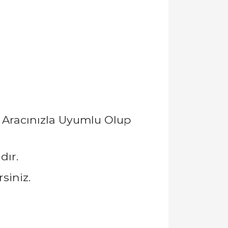
 Aracınızla Uyumlu Olup
dır.
siniz.