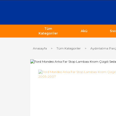
Tüm
Akü
Sıv
Kategoriler
Anasayfa
Tüm Kategoriler
Aydınlatma Parç