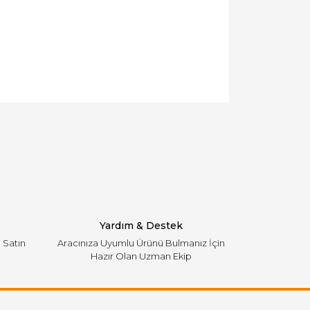
llanarak tarafımıza iletebilirsiniz.
Yardım & Destek
i Satın
Aracınıza Uyumlu Ürünü Bulmanız İçin
Hazır Olan Uzman Ekip