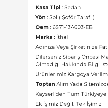
Kasa Tipi
: Sedan
Yön
: Sol ( Şoför Tarafı )
Oem
: 6S71-13A603-EB
Marka
: İthal
Adınıza Veya Şirketinize Fat
Dilerseniz Sipariş Öncesi 
Olmadığı Hakkında Bilgi İstey
Ürünlerimiz Kargoya Verilm
Toptan
Alım Yada Sitemizde 
Kayseri’den Tüm Türkiyeye 
Ek İşimiz Değil, Tek İşimiz