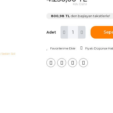
Kdv Dahil
800,98 TL
den başlayan taksitlerle!
Sepe
Adet
Fiyatı Düşünce Hab