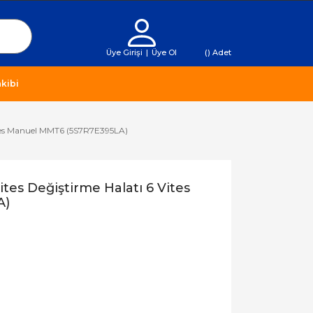
Üye Girişi
|
Üye Ol
(
) Adet
kibi
 Vites Manuel MMT6 (5S7R7E395LA)
ites Değiştirme Halatı 6 Vites
A)