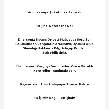
Adınıza veya Şirketinize Faturalı
Orijinal Refersans No :
Dilerseniz Sipariş Öncesi Mağazaya Soru Sor
Bölümünden Parçaların Aracınızla Uyumlu Olup
Olmadığı Hakkında Bilgi İsteyip Kontrol
Ettirebilirsiniz.
Ürünlerimiz Kargoya Verilmeden Önce Gerekli
Kontrolleri Yapılmaktadır.
Kayseri’den Tüm Türkiyeye Uzanan Kalite
Ek İşimiz Değil, Tek İşimiz