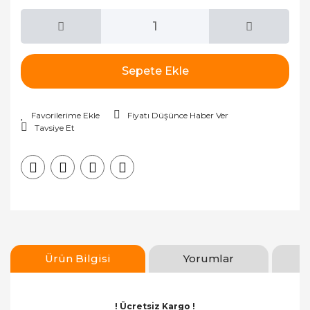
Sepete Ekle
Fiyatı Düşünce Haber Ver
Tavsiye Et
Ürün Bilgisi
Yorumlar
! Ücretsiz Kargo !