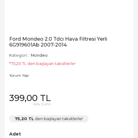
Ford Mondeo 2.0 Tdcı Hava Filtresi Yerli
6G919601Ab 2007-2014
Kategori
Mondeo
*75,20 TL den başlayan taksitlerle!
Yorum Yap
399,00 TL
Kdv Dahil
75,20 TL
den başlayan taksitlerle!
Adet