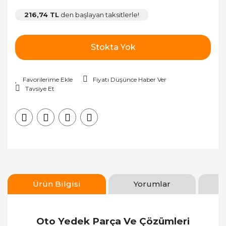
216,74 TL
den başlayan taksitlerle!
Stokta Yok
Fiyatı Düşünce Haber Ver
Tavsiye Et
Ürün Bilgisi
Yorumlar
Oto Yedek Parça Ve Çözümleri