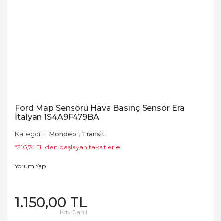
Ford Map Sensörü Hava Basınç Sensör Era
İtalyan 1S4A9F479BA
Kategori
Mondeo
,
Transit
*216,74 TL den başlayan taksitlerle!
Yorum Yap
1.150,00 TL
Kdv Dahil