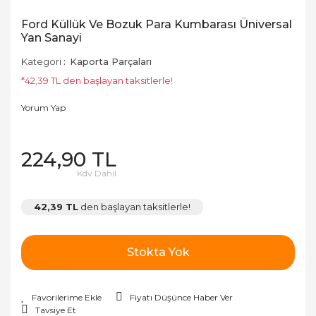
Ford Küllük Ve Bozuk Para Kumbarası Üniversal
Yan Sanayi
Kategori
Kaporta Parçaları
*42,39 TL den başlayan taksitlerle!
Yorum Yap
224,90 TL
Kdv Dahil
42,39 TL
den başlayan taksitlerle!
Stokta Yok
Fiyatı Düşünce Haber Ver
Tavsiye Et