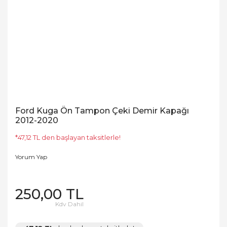
Ford Kuga Ön Tampon Çeki Demir Kapağı
2012-2020
*47,12 TL den başlayan taksitlerle!
Yorum Yap
250,00 TL
Kdv Dahil