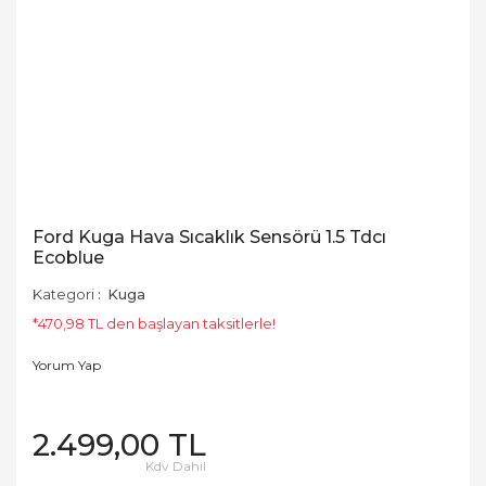
Ford Kuga Hava Sıcaklık Sensörü 1.5 Tdcı
Ecoblue
Kategori
Kuga
*470,98 TL den başlayan taksitlerle!
Yorum Yap
2.499,00 TL
Kdv Dahil