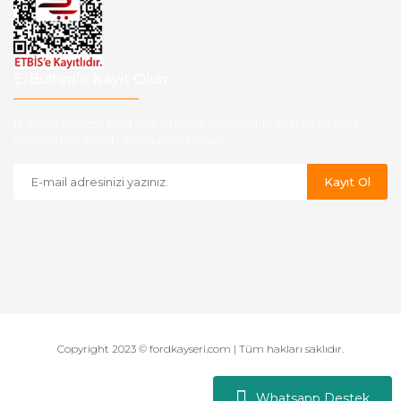
E-Bülten'e Kayıt Olun
Haber listemize kayıt olarak kampanyalardan,indirim ve yeni
ürünlerden ilk siz haberdar olabilirsiniz.
Kayıt Ol
Copyright 2023 © fordkayseri.com | Tüm hakları saklıdır.
Whatsapp Destek