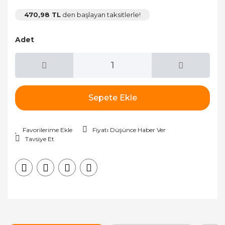
470,98 TL
den başlayan taksitlerle!
Adet
Sepete Ekle
Fiyatı Düşünce Haber Ver
Tavsiye Et