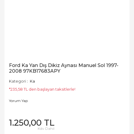
Ford Ka Yan Dış Dikiz Aynası Manuel Sol 1997-
2008 97KB17683APY
Kategori
Ka
*235,58 TL den başlayan taksitlerle!
Yorum Yap
1.250,00 TL
Kdv Dahil