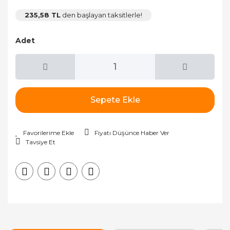
235,58 TL
den başlayan taksitlerle!
Adet
Sepete Ekle
Fiyatı Düşünce Haber Ver
Tavsiye Et