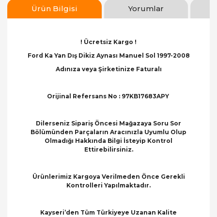
Ürün Bilgisi
Yorumlar
! Ücretsiz Kargo !
Ford Ka Yan Dış Dikiz Aynası Manuel Sol 1997-2008
Adınıza veya Şirketinize Faturalı
Orijinal Refersans No : 97KB17683APY
Dilerseniz Sipariş Öncesi Mağazaya Soru Sor
Bölümünden Parçaların Aracınızla Uyumlu Olup
Olmadığı Hakkında Bilgi İsteyip Kontrol
Ettirebilirsiniz.
Ürünlerimiz Kargoya Verilmeden Önce Gerekli
Kontrolleri Yapılmaktadır.
Kayseri’den Tüm Türkiyeye Uzanan Kalite