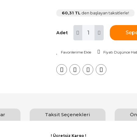
60,31 TL
den başlayan taksitlerle!
Sepe
Adet
Fiyatı Düşünce Hab
ar
Taksit Seçenekleri
Ön
! Ücretsiz Kargo !