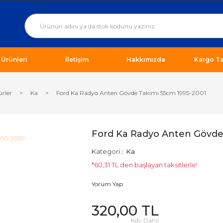
ı Ürünleri
İletişim
Hakkımızda
Kargo Ta
ürler
Ka
Ford Ka Radyo Anten Gövde Takımı 55cm 1995-2001
Ford Ka Radyo Anten Gövde
Kategori
Ka
*60,31 TL den başlayan taksitlerle!
Yorum Yap
320,00 TL
Kdv Dahil