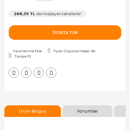
268,39 TL
den başlayan taksitlerle!
Stokta Yok
Fiyatı Düşünce Haber Ver
Tavsiye Et
Ürün Bilgisi
Yorumlar