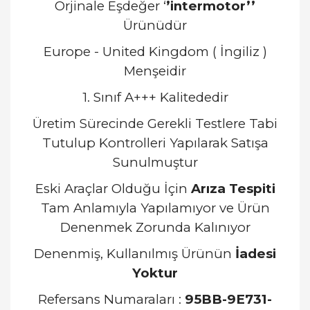
Orjinale Eşdeğer ‘
’intermotor’’
Ürünüdür
Europe - United Kingdom ( İngiliz )
Menşeidir
1. Sınıf A+++ Kalitededir
Üretim Sürecinde Gerekli Testlere Tabi
Tutulup Kontrolleri Yapılarak Satışa
Sunulmuştur
Eski Araçlar Olduğu İçin
Arıza Tespiti
Tam Anlamıyla Yapılamıyor ve Ürün
Denenmek Zorunda Kalınıyor
Denenmiş, Kullanılmış Ürünün
İadesi
Yoktur
Refersans Numaraları :
95BB-9E731-