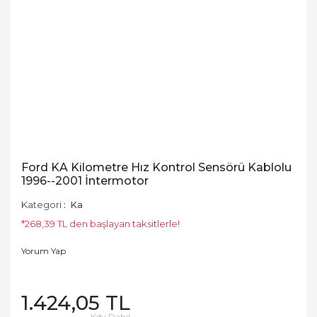
Ford KA Kilometre Hız Kontrol Sensörü Kablolu
1996--2001 İntermotor
Kategori
Ka
*268,39 TL den başlayan taksitlerle!
Yorum Yap
1.424,05 TL
Kdv Dahil