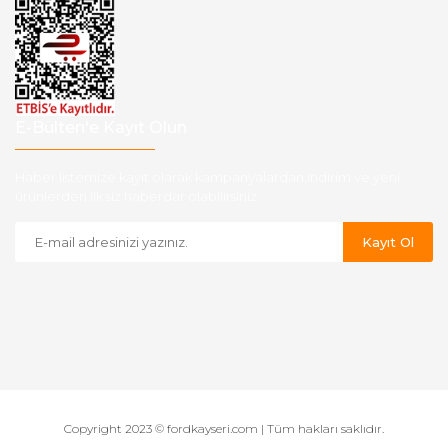
E-Bülten'e Kayıt Olun
Haber listemize kayıt olarak kampanyalardan,indirim ve yeni
ürünlerden ilk siz haberdar olabilirsiniz.
Kayıt Ol
Copyright 2023 © fordkayseri.com | Tüm hakları saklıdır.