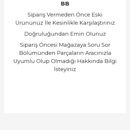
BB
Sipariş Vermeden Önce Eski
Ürününüz İle Kesinlikle Karşılaştırınız
Doğruluğundan Emin Olunuz
Sipariş Öncesi Mağazaya Soru Sor
Bölümünden Parçaların Aracınızla
Uyumlu Olup Olmadığı Hakkında Bilgi
İsteyiniz
Bu ürünün fiyat bilgisi, resim, ürün açıklamalarında
ve diğer konularda yetersiz gördüğünüz noktaları
Bu ürüne ilk yorumu siz yapın!
öneri formunu kullanarak tarafımıza iletebilirsiniz.
Görüş ve önerileriniz için teşekkür ederiz.