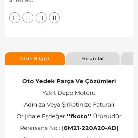
Tavsiye Et
Ürün Bilgisi
Yorumlar
Oto Yedek Parça Ve Çözümleri
Yakıt Depo Motoru
Adınıza Veya Şirketinize Faturalı
Orijinale Eşdeğer
‘’fkoto’’
Ürünüdür
Refersans No : [
6M21-220A20-AD
]