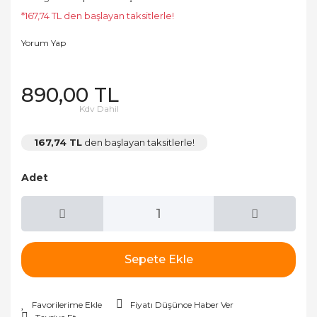
*167,74 TL den başlayan taksitlerle!
Yorum Yap
890,00 TL
Kdv Dahil
167,74 TL
den başlayan taksitlerle!
Adet
Sepete Ekle
Fiyatı Düşünce Haber Ver