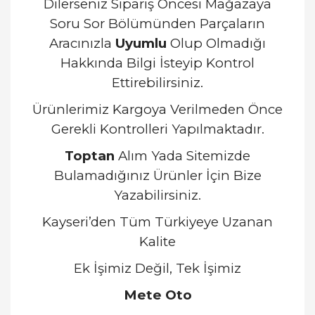
Dilerseniz Sipariş Öncesi Mağazaya
Soru Sor Bölümünden Parçaların
Aracınızla
Uyumlu
Olup Olmadığı
Hakkında Bilgi İsteyip Kontrol
Ettirebilirsiniz.
Ürünlerimiz Kargoya Verilmeden Önce
Gerekli Kontrolleri Yapılmaktadır.
Toptan
Alım Yada Sitemizde
Bulamadığınız Ürünler İçin Bize
Yazabilirsiniz.
Kayseri’den Tüm Türkiyeye Uzanan
Kalite
Ek İşimiz Değil, Tek İşimiz
Mete Oto