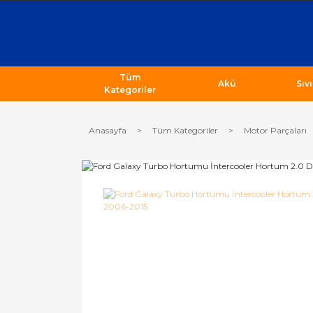
Tüm
Akü
Sıv
Kategoriler
Anasayfa
Tüm Kategoriler
Motor Parçaları