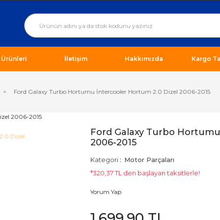
ı Ürünleri
İletişim
Hakkımızda
Kargo Ta
Ford Galaxy Turbo Hortumu İntercooler Hortum 2.0 Dizel 2006-2015
Ford Galaxy Turbo Hortumu 
2006-2015
Kategori
Motor Parçaları
*320,37 TL den başlayan taksitlerle!
Yorum Yap
1.699,90 TL