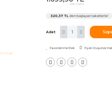
Kdv Dahil
320,37 TL
den başlayan taksitlerle!
Sepe
Adet
Fiyatı Düşünce Hab