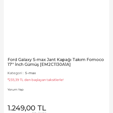
Ford Galaxy S-max Jant Kapağı Takım Fomoco
17'' İnch Gümüş [EM2C1130A1A]
Kategori
S-max
*235,39 TL den başlayan taksitlerle!
Yorum Yap
1.249,00 TL
Kdv Dahil