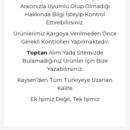
Aracınızla Uyumlu Olup Olmadığı
Hakkında Bilgi İsteyip Kontrol
Ettirebilirsiniz.
Ürünlerimiz Kargoya Verilmeden Önce
Gerekli Kontrolleri Yapılmaktadır.
Toptan
Alım Yada Sitemizde
Bulamadığınız Ürünler İçin Bize
Yazabilirsiniz.
Kayseri’den Tüm Türkiyeye Uzanan
Kalite
Ek İşimiz Değil, Tek İşimiz
Bu ürünün fiyat bilgisi, resim, ürün açıklamalarında
ve diğer konularda yetersiz gördüğünüz noktaları
Bu ürüne ilk yorumu siz yapın!
öneri formunu kullanarak tarafımıza iletebilirsiniz.