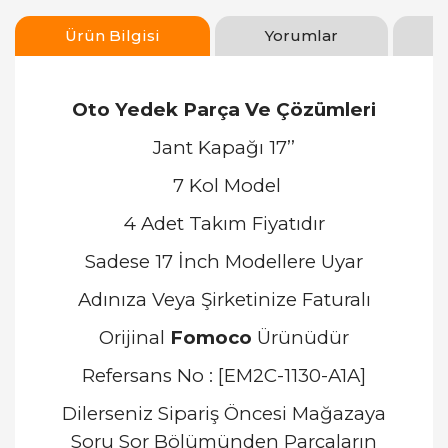
Ürün Bilgisi
Yorumlar
Oto Yedek Parça Ve Çözümleri
Jant Kapağı 17’’
7 Kol Model
4 Adet Takım Fiyatıdır
Sadese 17 İnch Modellere Uyar
Adınıza Veya Şirketinize Faturalı
Orijinal
Fomoco
Ürünüdür
Refersans No : [EM2C-1130-A1A]
Dilerseniz Sipariş Öncesi Mağazaya
Soru Sor Bölümünden Parçaların