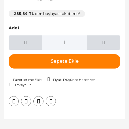
235,39 TL
den başlayan taksitlerle!
Adet
Sepete Ekle
Fiyatı Düşünce Haber Ver
Tavsiye Et