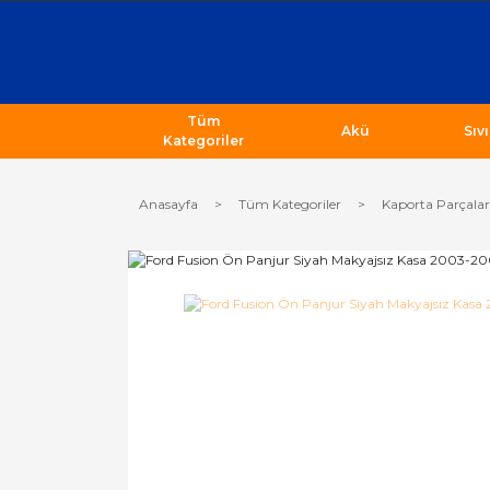
Tüm
Akü
Sıv
Kategoriler
Anasayfa
Tüm Kategoriler
Kaporta Parçalar