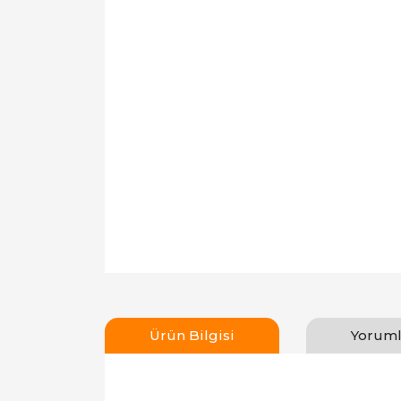
Ürün Bilgisi
Yoruml