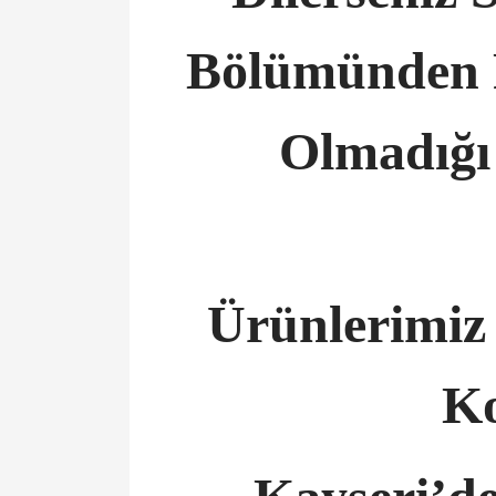
Bölümünden P
Olmadığı 
Ürünlerimiz
Ko