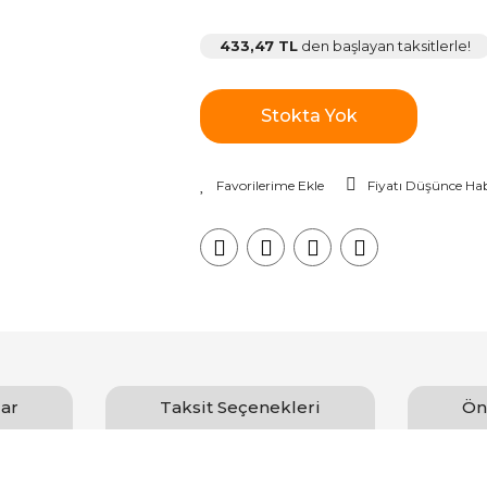
433,47 TL
den başlayan taksitlerle!
Stokta Yok
Fiyatı Düşünce Hab
ar
Taksit Seçenekleri
Ön