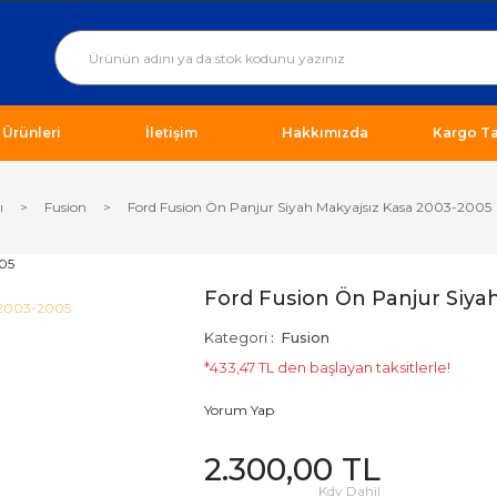
ı Ürünleri
İletişim
Hakkımızda
Kargo Ta
ı
Fusion
Ford Fusion Ön Panjur Siyah Makyajsız Kasa 2003-2005
Ford Fusion Ön Panjur Siya
Kategori
Fusion
*433,47 TL den başlayan taksitlerle!
Yorum Yap
2.300,00 TL
Kdv Dahil