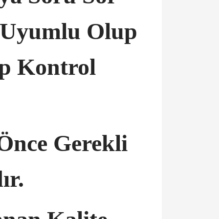
a Uyumlu Olup
ip Kontrol
Önce Gerekli
ır.