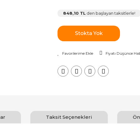
848,10 TL
den başlayan taksitlerle!
Stokta Yok
Fiyatı Düşünce Hab
ar
Taksit Seçenekleri
Ön