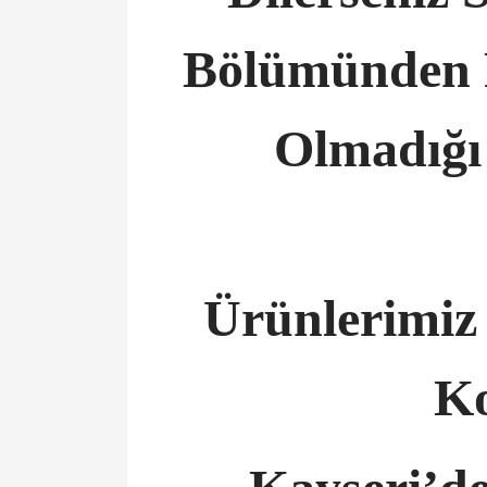
Bölümünden P
Olmadığı 
Ürünlerimiz
Ko