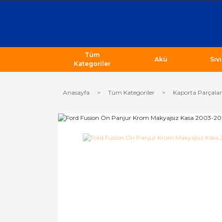
Tüm
Akü
Sıv
Kategoriler
Anasayfa
Tüm Kategoriler
Kaporta Parçalar