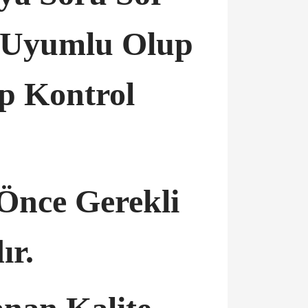
a Uyumlu Olup
ip Kontrol
Önce Gerekli
ır.