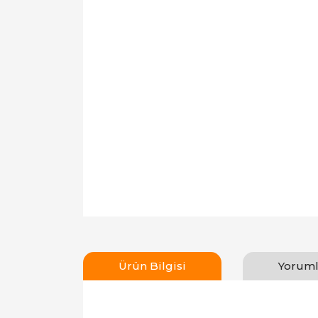
Ürün Bilgisi
Yoruml