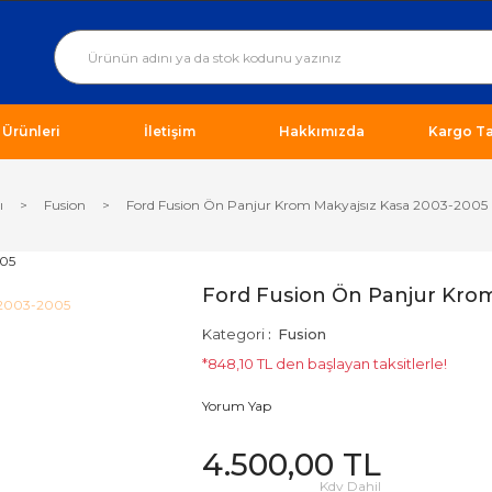
ı Ürünleri
İletişim
Hakkımızda
Kargo Ta
ı
Fusion
Ford Fusion Ön Panjur Krom Makyajsız Kasa 2003-2005
Ford Fusion Ön Panjur Krom
Kategori
Fusion
*848,10 TL den başlayan taksitlerle!
Yorum Yap
4.500,00 TL
Kdv Dahil