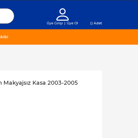
Üye Girişi
|
Üye Ol
(
) Adet
kibi
 Makyajsız Kasa 2003-2005