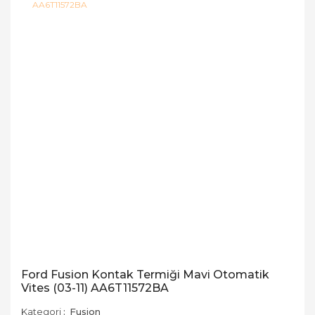
Ford Fusion Kontak Termiği Mavi Otomatik
Vites (03-11) AA6T11572BA
Kategori
Fusion