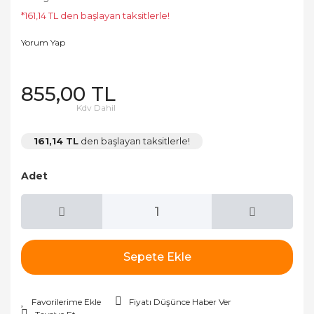
*161,14 TL den başlayan taksitlerle!
Yorum Yap
855,00 TL
Kdv Dahil
161,14 TL
den başlayan taksitlerle!
Adet
Sepete Ekle
Fiyatı Düşünce Haber Ver