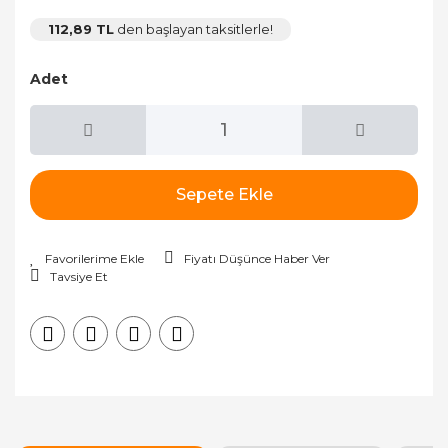
112,89 TL
den başlayan taksitlerle!
Adet
Sepete Ekle
Fiyatı Düşünce Haber Ver
Tavsiye Et