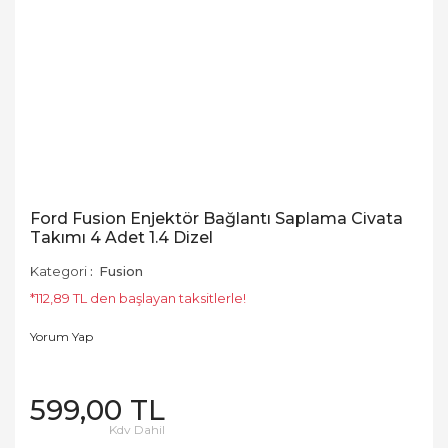
Ford Fusion Enjektör Bağlantı Saplama Civata
Takımı 4 Adet 1.4 Dizel
Kategori
Fusion
*112,89 TL den başlayan taksitlerle!
Yorum Yap
599,00 TL
Kdv Dahil