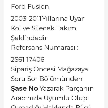
Ford Fusion
2003-2011
Yıllarına Uyar
Kol ve Silecek Takım
Şeklindedir
Refersans Numarası :
2S61 17406
Sipariş Öncesi Mağazaya
Soru Sor Bölümünden
Şase No
Yazarak Parçanın
Aracınızla Uyumlu Olup
Olmadığı Hakkında Bilgi