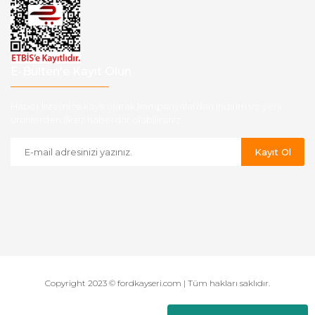
E-Bülten'e Kayıt Olun
Haber listemize kayıt olarak kampanyalardan,indirim ve yeni
ürünlerden ilk siz haberdar olabilirsiniz.
Kayıt Ol
Copyright 2023 © fordkayseri.com | Tüm hakları saklıdır.