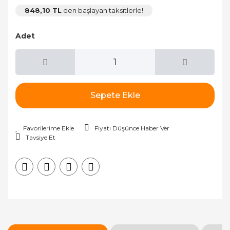
848,10 TL
den başlayan taksitlerle!
Adet
Sepete Ekle
Fiyatı Düşünce Haber Ver
Tavsiye Et