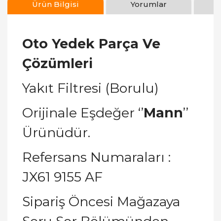
Ürün Bilgisi
Yorumlar
Oto Yedek Parça Ve
Çözümleri
Yakıt Filtresi (Borulu)
Orijinale Eşdeğer ‘’
Mann
’’
Ürünüdür.
Refersans Numaraları :
JX61 9155 AF
Sipariş Öncesi Mağazaya