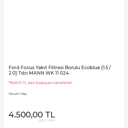
Ford Focus Yakıt Filtresi Borulu Ecoblue [1.5 /
2.0] Tdcı MANN WK 11 024
*848,10 TL den başlayan taksitlerle!
Yorum Yap
4.500,00 TL
Kdv Dahil