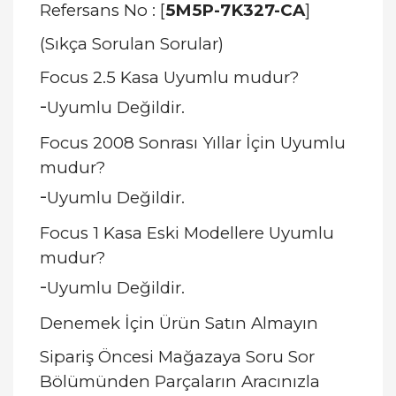
Refersans No : [
5M5P-7K327-CA
]
(Sıkça Sorulan Sorular)
Focus 2.5 Kasa Uyumlu mudur?
-
Uyumlu Değildir.
Focus 2008 Sonrası Yıllar İçin Uyumlu
mudur?
-
Uyumlu Değildir.
Focus 1 Kasa Eski Modellere Uyumlu
mudur?
-
Uyumlu Değildir.
Denemek İçin Ürün Satın Almayın
Sipariş Öncesi Mağazaya Soru Sor
Bölümünden Parçaların Aracınızla