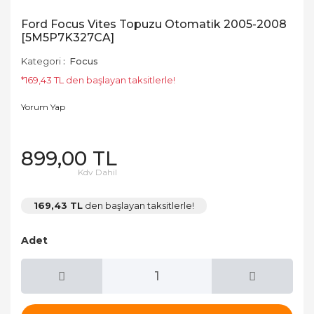
Ford Focus Vites Topuzu Otomatik 2005-2008
[5M5P7K327CA]
Kategori
Focus
*169,43 TL den başlayan taksitlerle!
Yorum Yap
899,00 TL
Kdv Dahil
169,43 TL
den başlayan taksitlerle!
Adet