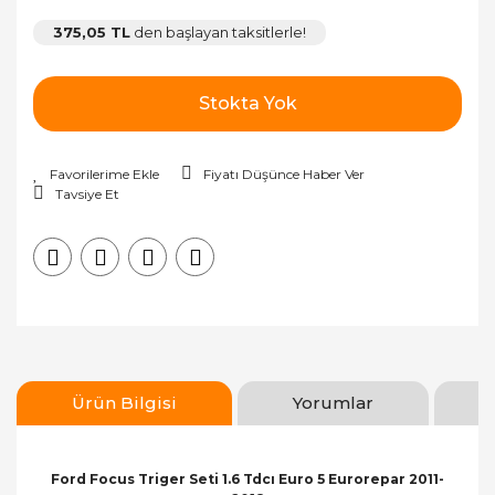
375,05 TL
den başlayan taksitlerle!
Stokta Yok
Fiyatı Düşünce Haber Ver
Tavsiye Et
Ürün Bilgisi
Yorumlar
Ford Focus Triger Seti 1.6 Tdcı Euro 5 Eurorepar 2011-