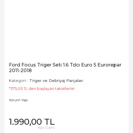
Ford Focus Triger Seti 1.6 Tdcı Euro 5 Eurorepar
2011-2018
Kategori
Triger ve Debriyaj Parçaları
*375,05 TL den başlayan taksitlerle!
Yorum Yap
1.990,00 TL
Kdv Dahil