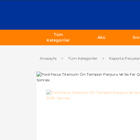
Tüm
Akü
Sıv
Kategoriler
Anasayfa
Tüm Kategoriler
Kaporta Parçalar