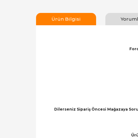
Ürün Bilgisi
Yoruml
Ford
Dilerseniz Sipariş Öncesi Mağazaya Soru
Ürü