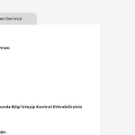
erileriniz
nrası
a Bilgi İsteyip Kontrol Ettirebilirsiniz
dır.