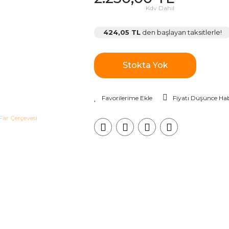
Kdv Dahil
424,05 TL
den başlayan taksitlerle!
Stokta Yok
Fiyatı Düşünce Hab