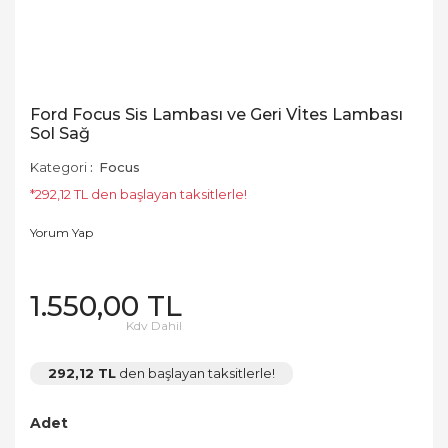
Ford Focus Sis Lambası ve Geri Vİtes Lambası
Sol Sağ
Kategori
Focus
*292,12 TL den başlayan taksitlerle!
Yorum Yap
1.550,00 TL
Kdv Dahil
292,12 TL
den başlayan taksitlerle!
Adet