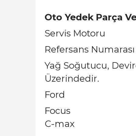
Oto Yedek Parça V
Servis Motoru
Refersans Numarası
Yağ Soğutucu, Devir
Üzerindedir.
Ford
Focus
C-max