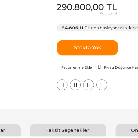
290.800,00 TL
Kdv Dahil
54.806,11 TL
den başlayan taksitlerle
Stokta Yok
Fiyatı Düşünce Hab
ar
Taksit Seçenekleri
Ön