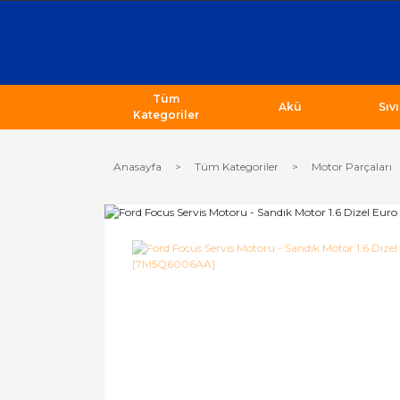
Tüm
Akü
Sıv
Kategoriler
Anasayfa
Tüm Kategoriler
Motor Parçaları