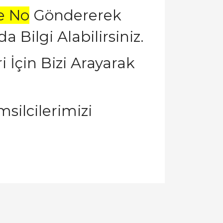
e No
Göndererek
Bilgi Alabilirsiniz.
 İçin Bizi Arayarak
silcilerimizi
llanarak tarafımıza iletebilirsiniz.