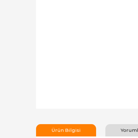
Ürün Bilgisi
Yoruml