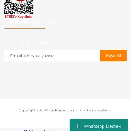
E-Bülten'e Kayıt Olun
Haber listemize kayıt olarak kampanyalardan,indirim ve yeni
ürünlerden ilk siz haberdar olabilirsiniz.
Kayıt Ol
Copyright 2023 © fordkayseri.com | Tüm hakları saklıdır.
Whatsapp Destek