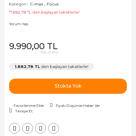
Kategori
C-max
,
Focus
*1.882,78 TL den başlayan taksitlerle!
Yorum Yap
9.990,00 TL
Kdv Dahil
1.882,78 TL
den başlayan taksitlerle!
Stokta Yok
Fiyatı Düşünce Haber Ver
Tavsiye Et