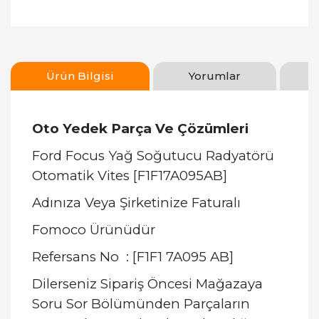
Ürün Bilgisi
Yorumlar
Oto Yedek Parça Ve Çözümleri
Ford Focus Yağ Soğutucu Radyatörü
Otomatik Vites [F1F17A095AB]
Adınıza Veya Şirketinize Faturalı
Fomoco Ürünüdür
Refersans No : [F1F1 7A095 AB]
Dilerseniz Sipariş Öncesi Mağazaya
Soru Sor Bölümünden Parçaların