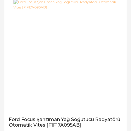
Ford Focus Şanzıman Yağ Soğutucu Radyatörü
Otomatik Vites [F1F17A095AB]