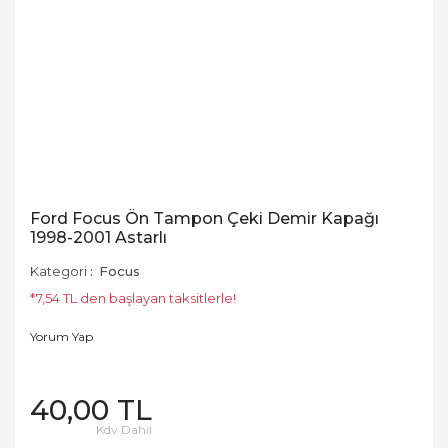
Ford Focus Ön Tampon Çeki Demir Kapağı
1998-2001 Astarlı
Kategori
Focus
*7,54 TL den başlayan taksitlerle!
Yorum Yap
40,00 TL
Kdv Dahil