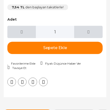
7,54 TL
den başlayan taksitlerle!
Adet
Sepete Ekle
Fiyatı Düşünce Haber Ver
Tavsiye Et