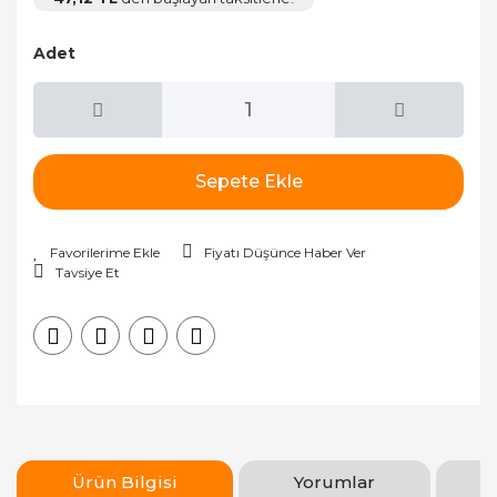
Adet
Sepete Ekle
Fiyatı Düşünce Haber Ver
Tavsiye Et
Ürün Bilgisi
Yorumlar