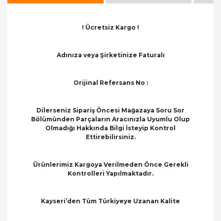
! Ücretsiz Kargo !
Adınıza veya Şirketinize Faturalı
Orijinal Refersans No :
Dilerseniz Sipariş Öncesi Mağazaya Soru Sor
Bölümünden Parçaların Aracınızla Uyumlu Olup
Olmadığı Hakkında Bilgi İsteyip Kontrol
Ettirebilirsiniz.
Ürünlerimiz Kargoya Verilmeden Önce Gerekli
Kontrolleri Yapılmaktadır.
Kayseri’den Tüm Türkiyeye Uzanan Kalite