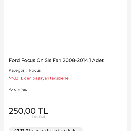
Ford Focus Ön Sis Farı 2008-2014 1 Adet
Kategori
Focus
*47,12 TL den başlayan taksitlerle!
Yorum Yap
250,00 TL
Kdv Dahil
47,12 TL
den başlayan taksitlerle!