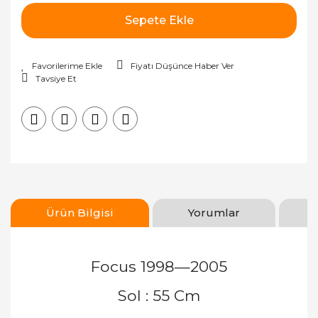
Sepete Ekle
Fiyatı Düşünce Haber Ver
Tavsiye Et
Ürün Bilgisi
Yorumlar
Focus 1998—2005
Sol : 55 Cm