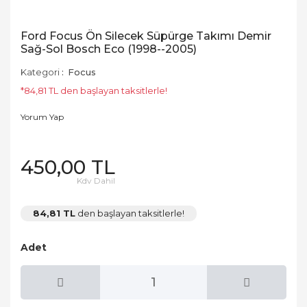
Ford Focus Ön Silecek Süpürge Takımı Demir
Sağ-Sol Bosch Eco (1998--2005)
Kategori
Focus
*84,81 TL den başlayan taksitlerle!
Yorum Yap
450,00 TL
Kdv Dahil
84,81 TL
den başlayan taksitlerle!
Adet