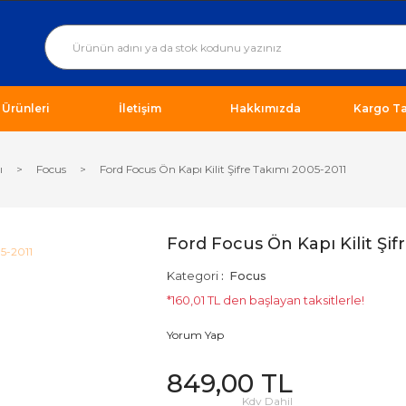
ı Ürünleri
İletişim
Hakkımızda
Kargo Ta
ı
Focus
Ford Focus Ön Kapı Kilit Şifre Takımı 2005-2011
Ford Focus Ön Kapı Kilit Şif
Kategori
Focus
*160,01 TL den başlayan taksitlerle!
Yorum Yap
849,00 TL
Kdv Dahil