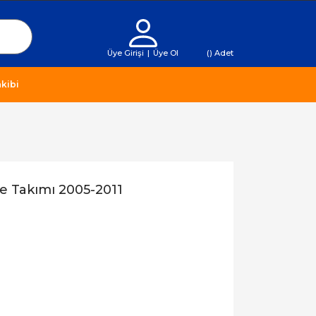
Üye Girişi
|
Üye Ol
(
) Adet
kibi
re Takımı 2005-2011