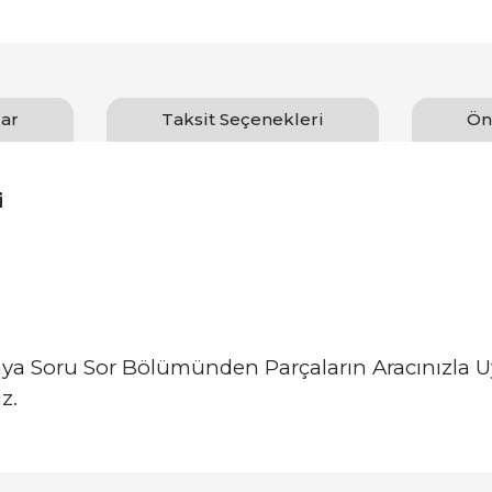
ar
Taksit Seçenekleri
Ön
i
zaya Soru Sor Bölümünden Parçaların Aracınızla
z.
arında ve diğer konularda yetersiz gördüğünüz noktaları öneri formunu ku
Bu ürüne ilk yorumu siz yapın!