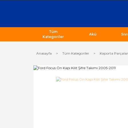
Tüm
Akü
Sıv
Kategoriler
Anasayfa
Tüm Kategoriler
Kaporta Parçalar