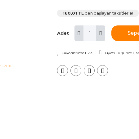
160,01 TL
den başlayan taksitlerle!
Sepe
Adet
Fiyatı Düşünce Hab