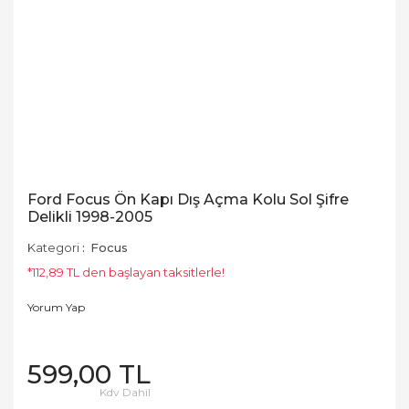
Ford Focus Ön Kapı Dış Açma Kolu Sol Şifre
Delikli 1998-2005
Kategori
Focus
*112,89 TL den başlayan taksitlerle!
Yorum Yap
599,00 TL
Kdv Dahil