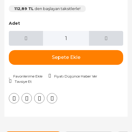
112,89 TL
den başlayan taksitlerle!
Adet
Sepete Ekle
Fiyatı Düşünce Haber Ver
Tavsiye Et