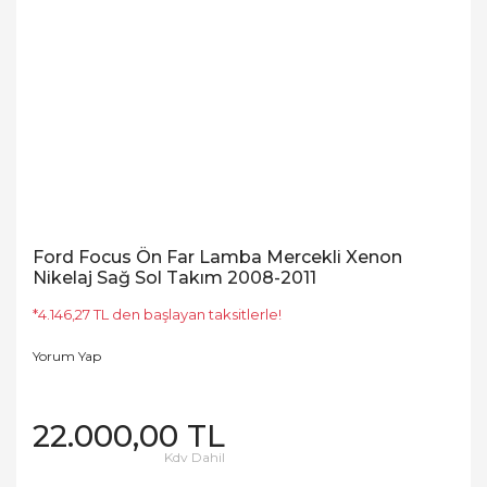
Ford Focus Ön Far Lamba Mercekli Xenon
Nikelaj Sağ Sol Takım 2008-2011
*4.146,27 TL den başlayan taksitlerle!
Yorum Yap
22.000,00 TL
Kdv Dahil