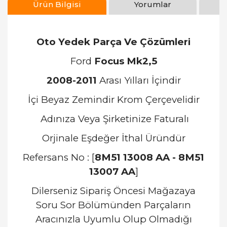
Ürün Bilgisi
Yorumlar
Oto Yedek Parça Ve Çözümleri
Ford
Focus Mk2,5
2008-2011
Arası Yılları İçindir
İçi Beyaz Zemindir Krom Çerçevelidir
Adınıza Veya Şirketinize Faturalı
Orjinale Eşdeğer İthal
Üründür
Refersans No : [
8M51 13008 AA - 8M51
13007 AA
]
Dilerseniz Sipariş Öncesi Mağazaya
Soru Sor Bölümünden Parçaların
Aracınızla Uyumlu Olup Olmadığı