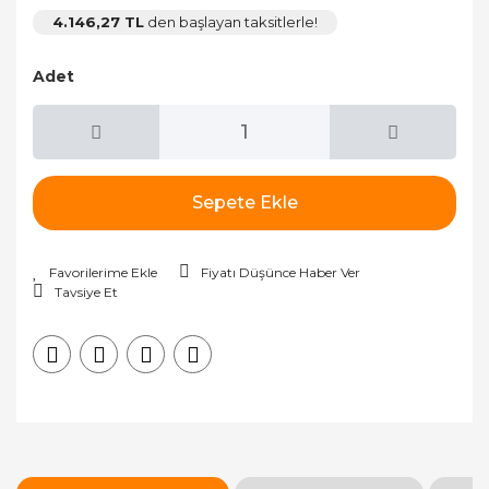
4.146,27 TL
den başlayan taksitlerle!
Adet
Sepete Ekle
Fiyatı Düşünce Haber Ver
Tavsiye Et