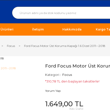
ı Ürünleri
İletişim
Hakkımızda
Kargo Ta
Focus
Ford Focus Motor Üst Koruma Kapağı 1.6 Dizel 2011--2018
Ford Focus Motor Üst Korum
Kategori
Focus
*310,78 TL den başlayan taksitlerle!
Yorum Yap
1.649,00 TL
Kdv Dahil