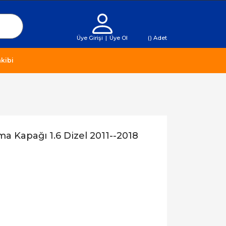
Üye Girişi
|
Üye Ol
(
) Adet
kibi
a Kapağı 1.6 Dizel 2011--2018