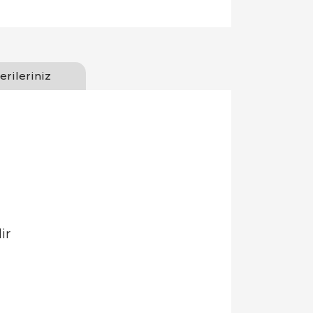
erileriniz
ir