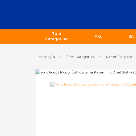
Tüm
Akü
Sıv
Kategoriler
Anasayfa
Tüm Kategoriler
Motor Parçaları