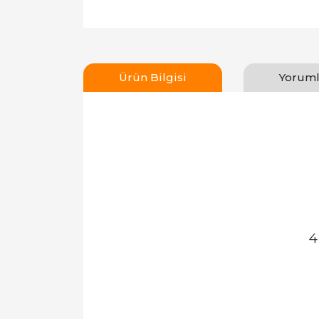
Ürün Bilgisi
Yoruml
4