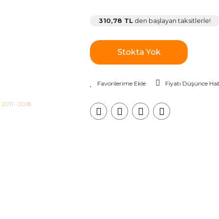
310,78 TL
den başlayan taksitlerle!
Stokta Yok
Fiyatı Düşünce Hab