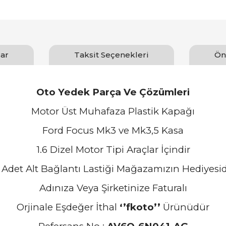
ar
Taksit Seçenekleri
Ön
Oto Yedek Parça Ve Çözümleri
Motor Üst Muhafaza Plastik Kapağı
Ford Focus Mk3 ve Mk3,5 Kasa
1.6 Dizel Motor Tipi Araçlar İçindir
 Adet Alt Bağlantı Lastiği Mağazamızın Hediyesid
Adınıza Veya Şirketinize Faturalı
Orjinale Eşdeğer İthal
‘’
fkoto’’
Ürünüdür