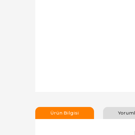
Ürün Bilgisi
Yoruml