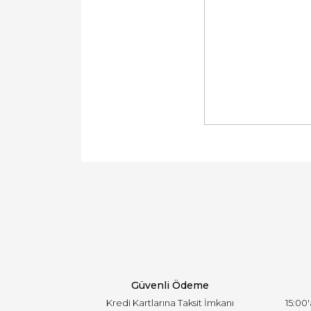
Bu ürünün fiyat bilgisi, resim, ürün açıklamal
Görüş ve önerileriniz için teşekkür ederiz.
Ürün resmi kalitesiz, bozuk veya görüntülen
Ürün açıklamasında eksik bilgiler bulunuyor.
Ürün bilgilerinde hatalar bulunuyor.
Ürün fiyatı diğer sitelerden daha pahalı.
Bu ürüne benzer farklı alternatifler olmalı.
Güvenli Ödeme
Kredi Kartlarına Taksit İmkanı
15:00