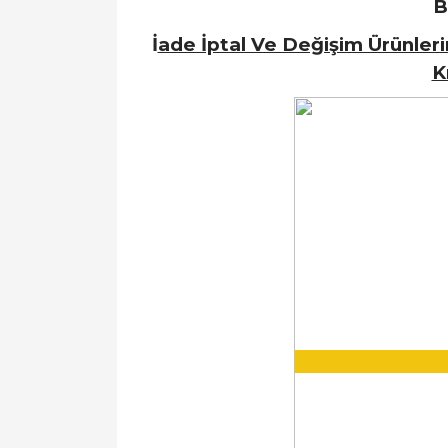
B
İ
ade İptal Ve Değişim Ürünleri
K