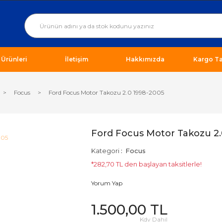
ı Ürünleri
İletişim
Hakkımızda
Kargo Ta
Focus
Ford Focus Motor Takozu 2.0 1998-2005
Ford Focus Motor Takozu 2.
Kategori
Focus
*282,70 TL den başlayan taksitlerle!
Yorum Yap
1.500,00 TL
Kdv Dahil