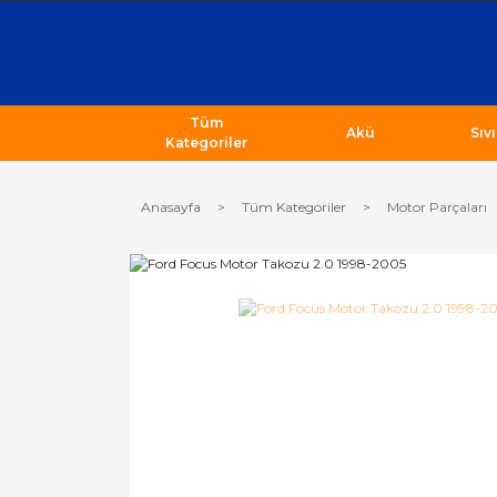
Tüm
Akü
Sıv
Kategoriler
Anasayfa
Tüm Kategoriler
Motor Parçaları