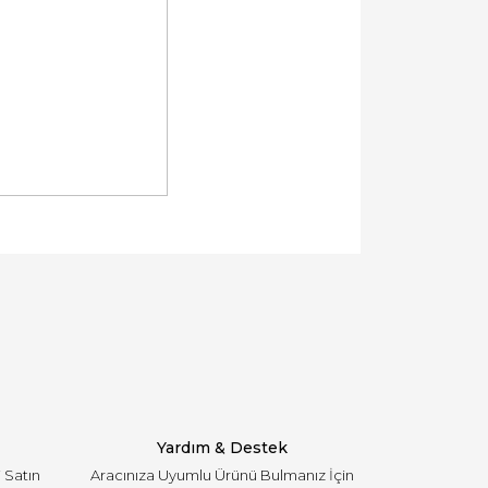
llanarak tarafımıza iletebilirsiniz.
Yardım & Destek
i Satın
Aracınıza Uyumlu Ürünü Bulmanız İçin