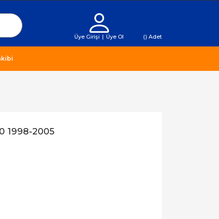
Üye Girişi
|
Üye Ol
(
) Adet
kibi
0 1998-2005