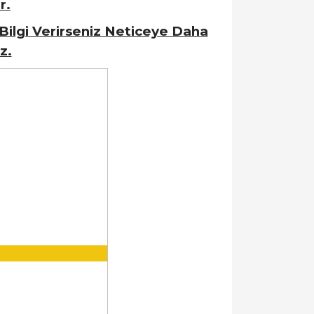
r.
Bilgi Verirseniz Neticeye Daha
z.