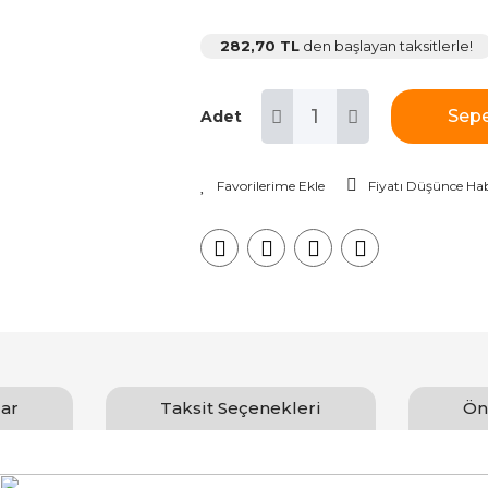
282,70 TL
den başlayan taksitlerle!
Sepe
Adet
Fiyatı Düşünce Hab
ar
Taksit Seçenekleri
Ön