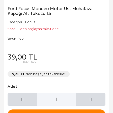
Ford Focus Mondeo Motor Üst Muhafaza
Kapağı Alt Takozu 1.5
Kategori
Focus
*7,35 TL den başlayan taksitlerle!
Yorum Yap
39,00 TL
Kdv Dahil
7,35 TL
den başlayan taksitlerle!
Adet