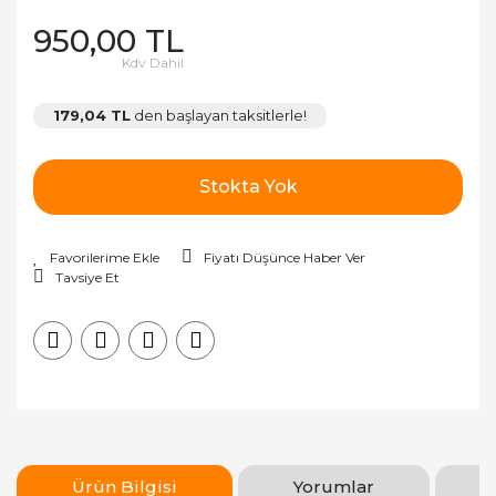
950,00 TL
Kdv Dahil
179,04 TL
den başlayan taksitlerle!
Stokta Yok
Fiyatı Düşünce Haber Ver
Tavsiye Et
Ürün Bilgisi
Yorumlar