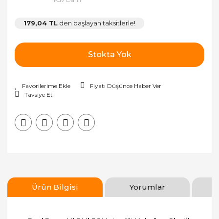
179,04 TL
den başlayan taksitlerle!
Stokta Yok
Fiyatı Düşünce Haber Ver
Tavsiye Et
Ürün Bilgisi
Yorumlar